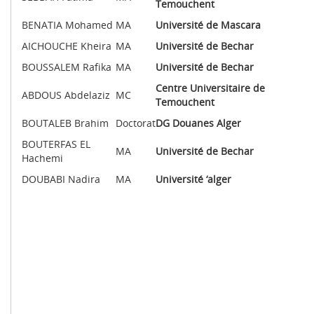
Temouchent
BENATIA Mohamed
MA
Université de Mascara
AICHOUCHE Kheira
MA
Université de Bechar
BOUSSALEM Rafika
MA
Université de Bechar
Centre Universitaire de
ABDOUS Abdelaziz
MC
Temouchent
BOUTALEB Brahim
Doctorat
DG Douanes Alger
BOUTERFAS EL
MA
Université de Bechar
Hachemi
DOUBABI Nadira
MA
Université ‘alger