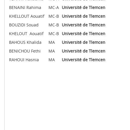
BENAINI Rahima
MC-A
Université de Tlemcen
KHELLOUT Aouatif
MC-B
Université de Tlemcen
BOUZIDI Souad
MC-B
Université de Tlemcen
KHELOUT Aouatif
MC-B
Université de Tlemcen
BAHOUS Khalida
MA
Université de Tlemcen
BENICHOU Fethi
MA
Université de Tlemcen
RAHOUI Hasnia
MA
Université de Tlemcen