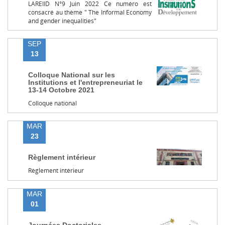
LAREIID N°9 Juin 2022 Ce numéro est
consacré au thème " The Informal Economy
and gender inequalities"
SEP
13
Colloque National sur les
Institutions et l'entrepreneuriat le
13-14 Octobre 2021
Colloque national
MAR
23
Règlement intérieur
Règlement intérieur
MAR
01