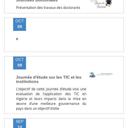
Journées Doctoriales
Présentation des travaux des doctorants
OCT
09
e
OCT
09
Journée d'étude sur les TIC et les
institutions
L’objectif de cette journée d’étude vise une
évaluation de l’application des TIC en
Algérie et leurs impacts dans la mise en
œuvre d’une meilleure gouvernance du
pays dans un objectif d’atte
SEP
10