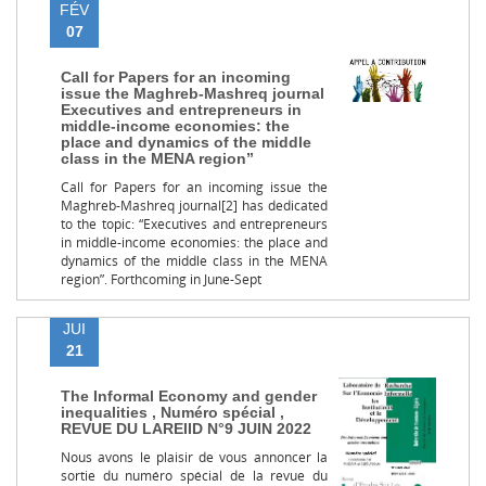
FÉV
07
Call for Papers for an incoming
issue the Maghreb-Mashreq journal
Executives and entrepreneurs in
middle-income economies: the
place and dynamics of the middle
class in the MENA region”
Call for Papers for an incoming issue the
Maghreb-Mashreq journal[2] has dedicated
to the topic: “Executives and entrepreneurs
in middle-income economies: the place and
dynamics of the middle class in the MENA
region”. Forthcoming in June-Sept
JUI
21
The Informal Economy and gender
inequalities , Numéro spécial ,
REVUE DU LAREIID N°9 JUIN 2022
Nous avons le plaisir de vous annoncer la
sortie du numéro spécial de la revue du