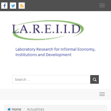
Toggl
navig
Toggl
navig
Home
Actualities