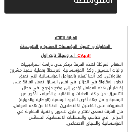
الفرقة الثالثة
المقاولة و تنمية المؤسسات الصغيرة و المتوسطة
.pdf
CV
ا.د وسيلة تابت اول
المهام الموكلة لهذه الفرقة ترتكز على دراسة استراتيجيات
وآليات التنسيق، وكذا المؤسساتية المرتبطة بعملية تنفيذ مشروع
مقاولاتي. كما أنها تهتم بالعوامل المؤسساتية التي تعيق
تطور المقاولة في الجزائر. في نفس السياق تعمل الفرقة على
إظهار أن هذه العوامل تؤدي إلى وضع مزدوج في مجال
التنسيق: من جهة العادات و التقاليد و الأعراف الأخرى غير
الرسمية و من جهة أخرى القيود الرسمية (الوطنية والدولية)
المفروضة على الفاعلين الاقتصاديين. انطلاقا من هذه العوامل،
فإن الفرقة تسعى لاقتراح طرق لتطوير و تنمية المقاولة في
الجزائر التي تتناسب والمتطلبات الاقتصادية، الخصائص
المؤسساتية والسياق الاجتماعي.