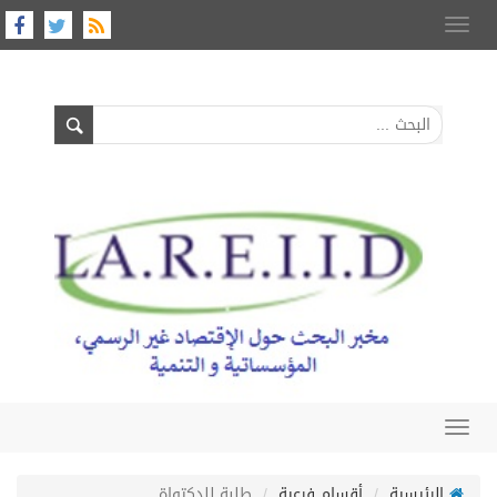
Toggle
navigation
Toggle
navigation
الرئيسية
أقسام فرعية
طلبة للدكتواة