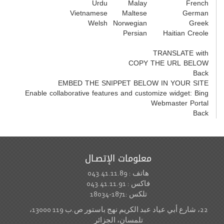
Urdu
Malay
French
Vietnamese
Maltese
German
Welsh
Norwegian
Greek
Persian
Haitian Creole
TRANSLATE with
COPY THE URL BELOW
Back
EMBED THE SNIPPET BELOW IN YOUR SITE
Enable collaborative features and customize widget:
Bing
Webmaster Portal
Back
معلومات الإتصـال
هاتف : 043.41.11.89
فاكس : 043.41.11.91
تلكس :1871-18034
22، شارع أبي عياد عبد الكريم نهج باستور ص.ب 119 13000،
تلمسان، الجزائر