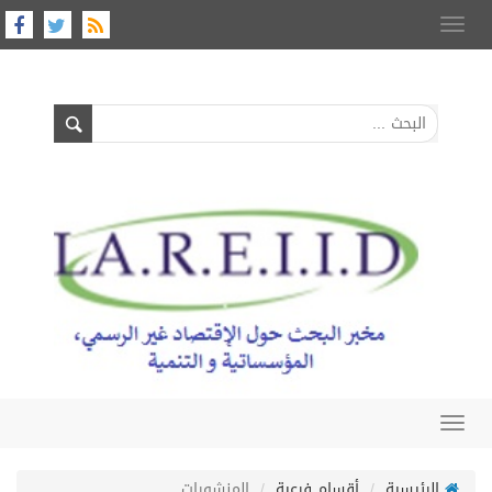
Toggle
navigation
Toggle
navigation
الرئيسية
أقسام فرعية
المنشورات