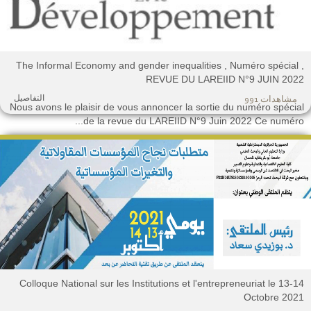
The Informal Economy and gender inequalities , Numéro spécial 
REVUE DU LAREIID N°9 JUIN 202
التفاصيل
مشاهدات 991
Nous avons le plaisir de vous annoncer la sortie du numéro spécia
de la revue du LAREIID N°9 Juin 2022 Ce numéro..
Colloque National sur les Institutions et l'entrepreneuriat le 13-1
Octobre 202