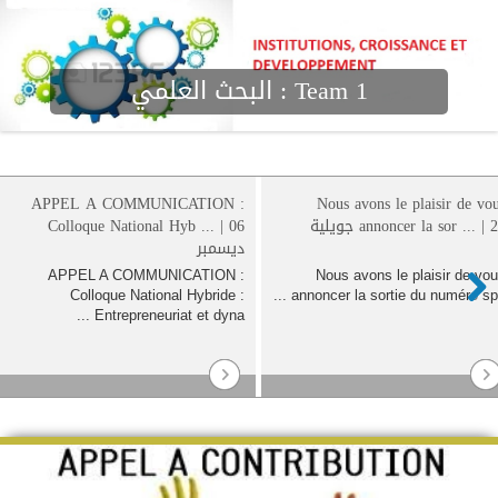
Team 1
البحث العلمي :
APPEL A COMMUNICATION :
Nous avons le plaisir de 
annoncer la sor .. جويلية
Colloque National Hyb ... | 06
ديسمبر
APPEL A COMMUNICATION :
Nous avons le plaisir de 
Colloque National Hybride :
annoncer la sortie du numéro sp
Entrepreneuriat et dyna ...
Nex