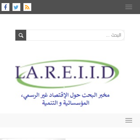
Toggle
navigation
Toggle
navigation