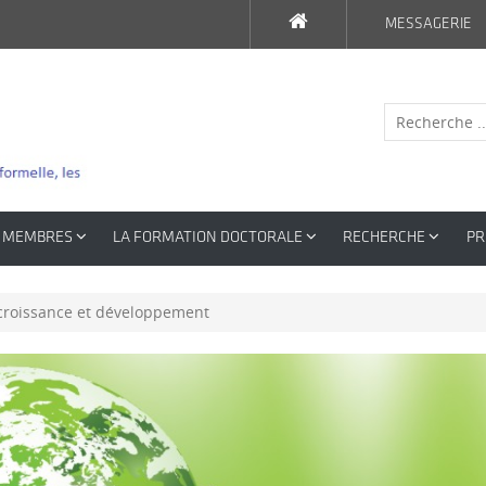
MESSAGERIE
MEMBRES
LA FORMATION DOCTORALE
RECHERCHE
PR
 croissance et développement