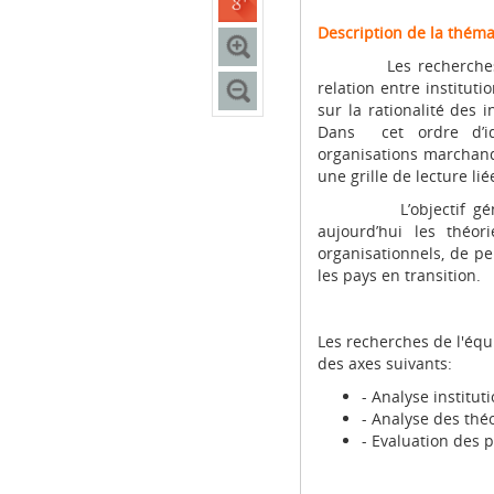
Description de la théma
Les recherches enta
relation entre instituti
sur la rationalité des 
Dans cet ordre d’id
organisations marchand
une grille de lecture lié
L’objectif général 
aujourd’hui les théo
organisationnels, de p
les pays en transition.
Les recherches de l'équ
des axes suivants:
- Analyse institu
- Analyse des thé
- Evaluation des 