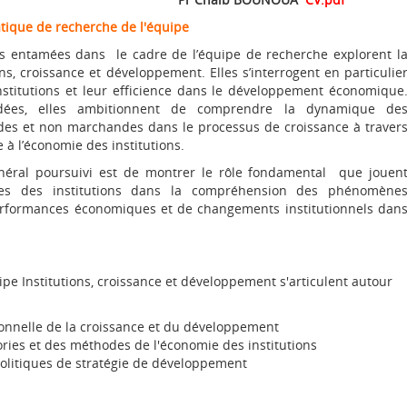
tique de recherche de l'équipe
mées dans le cadre de l’équipe de recherche explorent l
ons, croissance et développement. Elles s’interrogent en particulie
institutions et leur efficience dans le développement économique
ées, elles ambitionnent de comprendre la dynamique de
es et non marchandes dans le processus de croissance à traver
e à l’économie des institutions.
poursuivi est de montrer le rôle fondamental que jouen
ries des institutions dans la compréhension des phénomène
erformances économiques et de changements institutionnels dan
ipe Institutions, croissance et développement s'articulent autour
tionnelle de la croissance et du développement
ories et des méthodes de l'économie des institutions
politiques de stratégie de développement