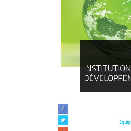
INSTITUTION
DÉVELOPPE
Equip
Pr Ch