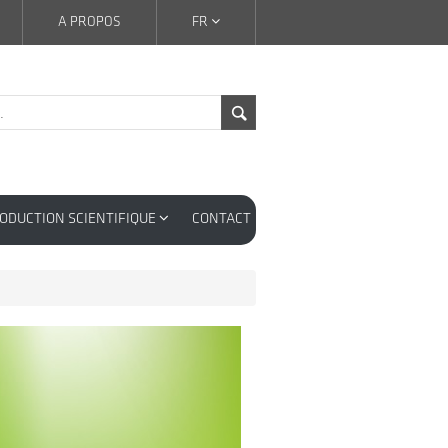
A PROPOS
FR
ODUCTION SCIENTIFIQUE
CONTACT